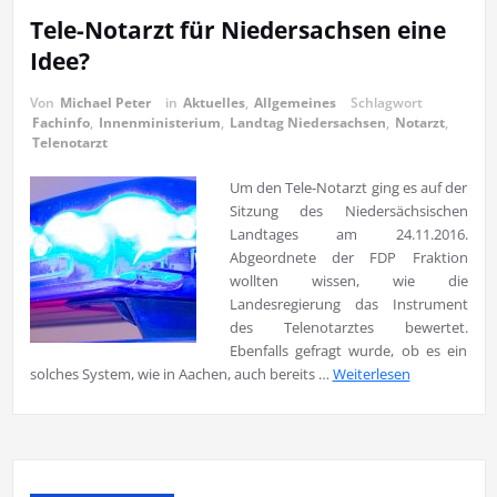
Tele-Notarzt für Niedersachsen eine
Idee?
Von
Michael Peter
in
Aktuelles
,
Allgemeines
Schlagwort
Fachinfo
,
Innenministerium
,
Landtag Niedersachsen
,
Notarzt
,
Telenotarzt
Um den Tele-Notarzt ging es auf der
Sitzung des Niedersächsischen
Landtages am 24.11.2016.
Abgeordnete der FDP Fraktion
wollten wissen, wie die
Landesregierung das Instrument
des Telenotarztes bewertet.
Ebenfalls gefragt wurde, ob es ein
solches System, wie in Aachen, auch bereits …
Weiterlesen