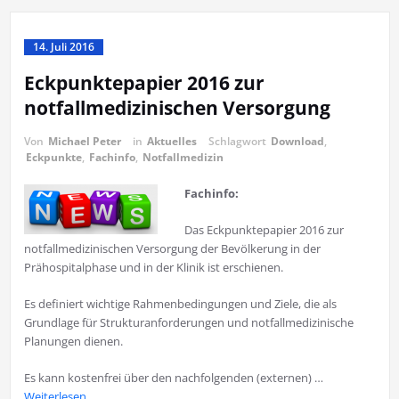
14. Juli 2016
Eckpunktepapier 2016 zur
notfallmedizinischen Versorgung
Von
Michael Peter
in
Aktuelles
Schlagwort
Download
,
Eckpunkte
,
Fachinfo
,
Notfallmedizin
Fachinfo:
Das Eckpunktepapier 2016 zur
notfallmedizinischen Versorgung der Bevölkerung in der
Prähospitalphase und in der Klinik ist erschienen.
Es definiert wichtige Rahmenbedingungen und Ziele, die als
Grundlage für Strukturanforderungen und notfallmedizinische
Planungen dienen.
Es kann kostenfrei über den nachfolgenden (externen) …
Weiterlesen