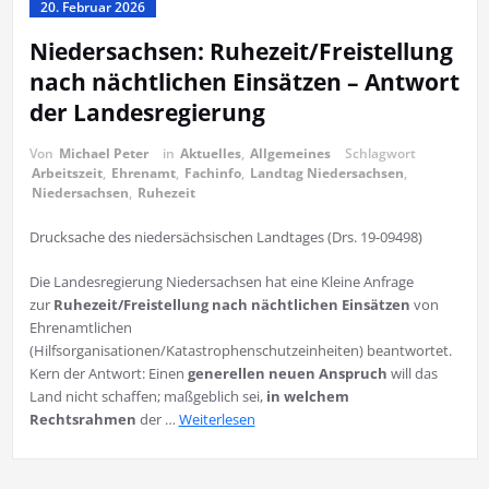
20. Februar 2026
Niedersachsen: Ruhezeit/Freistellung
nach nächtlichen Einsätzen – Antwort
der Landesregierung
Von
Michael Peter
in
Aktuelles
,
Allgemeines
Schlagwort
Arbeitszeit
,
Ehrenamt
,
Fachinfo
,
Landtag Niedersachsen
,
Niedersachsen
,
Ruhezeit
Drucksache des niedersächsischen Landtages (Drs. 19-09498)
Die Landesregierung Niedersachsen hat eine Kleine Anfrage
zur
Ruhezeit/Freistellung nach nächtlichen Einsätzen
von
Ehrenamtlichen
(Hilfsorganisationen/Katastrophenschutzeinheiten) beantwortet.
Kern der Antwort: Einen
generellen neuen Anspruch
will das
Land nicht schaffen; maßgeblich sei,
in welchem
Rechtsrahmen
der …
Weiterlesen