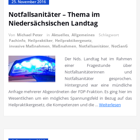
25. November 2016
Notfallsanitäter – Thema im
Niedersächsischen Landtag
Von
Michael Peter
in
Aktuelles
,
Allgemeines
Schlagwort
Fachinfo
,
Heilpraktiker
,
Heilpraktikergesetz
,
invasive Maßnahmen
,
Maßnahmen
,
Notfallsanitäter
,
NotSanG
Der Nds. Landtag hat im Rahmen
einer Fragestunde über
Notfallsanitäterinnen und
Notfallsanitäter gesprochen.
Hintergrund war eine mündliche
Anfrage mehrerer Abgeordneten der FDP-Fraktion. Es ging hier im
Wesentlichen um ein mögliches Spannungsfeld in Bezug auf das
Heilpraktikergesetz, die Kompetenzen und die …
Weiterlesen