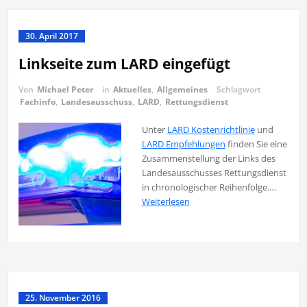
30. April 2017
Linkseite zum LARD eingefügt
Von
Michael Peter
in
Aktuelles
,
Allgemeines
Schlagwort
Fachinfo
,
Landesausschuss
,
LARD
,
Rettungsdienst
Unter
LARD Kostenrichtlinie
und
LARD Empfehlungen
finden Sie eine
Zusammenstellung der Links des
Landesausschusses Rettungsdienst
in chronologischer Reihenfolge.…
Weiterlesen
25. November 2016