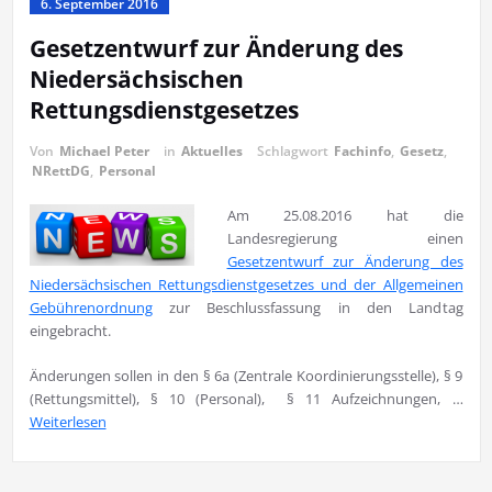
6. September 2016
Gesetzentwurf zur Änderung des
Niedersächsischen
Rettungsdienstgesetzes
Von
Michael Peter
in
Aktuelles
Schlagwort
Fachinfo
,
Gesetz
,
NRettDG
,
Personal
A
m 25.08.2016 hat die
Landesregierung einen
Gesetzentwurf zur Änderung des
Niedersächsischen Rettungsdienstgesetzes und der Allgemeinen
Gebührenordnung
zur Beschlussfassung in den Landtag
eingebracht.
Änderungen sollen in den § 6a (Zentrale Koordinierungsstelle), § 9
(Rettungsmittel), § 10 (Personal), § 11 Aufzeichnungen, …
Weiterlesen