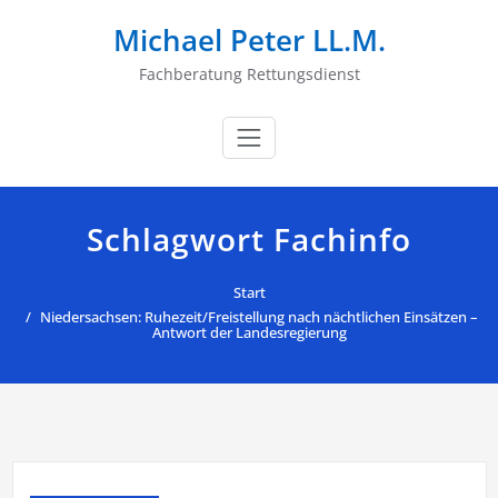
Zum
Michael Peter LL.M.
Inhalt
springen
Fachberatung Rettungsdienst
Schlagwort Fachinfo
Start
Niedersachsen: Ruhezeit/Freistellung nach nächtlichen Einsätzen –
Antwort der Landesregierung