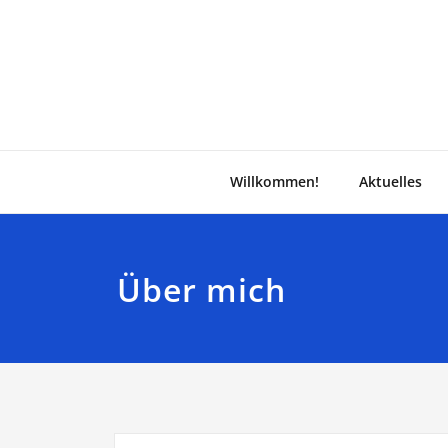
Zum
Inhalt
springen
Willkommen!
Aktuelles
Über mich