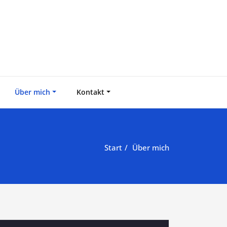
Über mich
Kontakt
Start
Über mich