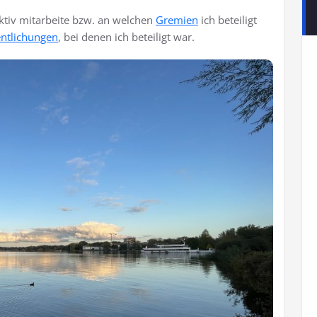
aktiv mitarbeite bzw. an welchen
Gremien
ich beteiligt
entlichungen
, bei denen ich beteiligt war.