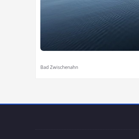
Bad Zwischenahn