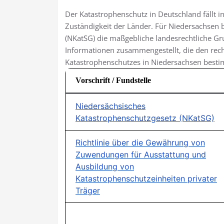
Der Katastrophenschutz in Deutschland fällt i
Zuständigkeit der Länder. Für Niedersachsen 
(NKatSG) die maßgebliche landesrechtliche Gr
Informationen zusammengestellt, die den rec
Katastrophenschutzes in Niedersachsen best
Vorschrift / Fundstelle
Niedersächsisches
Katastrophenschutzgesetz (NKatSG)
Richtlinie über die Gewährung von
Zuwendungen für Ausstattung und
Ausbildung von
Katastrophenschutzeinheiten privater
Träger