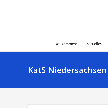
Zum
Inhalt
springen
Willkommen!
Aktuelles
KatS Niedersachsen