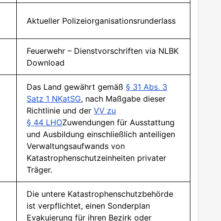
Aktueller Polizeiorganisationsrunderlass
Feuerwehr – Dienstvorschriften via NLBK
Download
Das Land gewährt gemäß
§ 31 Abs. 3
Satz 1 NKatSG
, nach Maßgabe dieser
Richtlinie und der
VV zu
§ 44 LHO
Zuwendungen für Ausstattung
und Ausbildung einschließlich anteiligen
Verwaltungsaufwands von
Katastrophenschutzeinheiten privater
Träger.
Die untere Katastrophenschutzbehörde
ist verpflichtet, einen Sonderplan
Evakuierung für ihren Bezirk oder