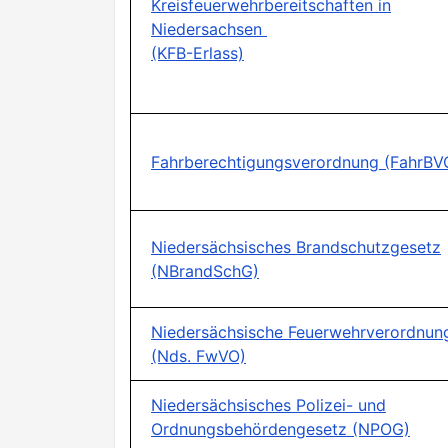
Kreisfeuerwehrbereitschaften in
Niedersachsen
(KFB-Erlass)
Fahrberechtigungsverordnung (FahrBV
Niedersächsisches Brandschutzgesetz
(NBrandSchG)
Niedersächsische Feuerwehrverordnun
(Nds. FwVO)
Niedersächsisches Polizei- und
Ordnungsbehördengesetz (NPOG)