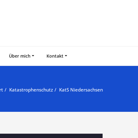
Über mich
Kontakt
rt
Katastrophenschutz
KatS Niedersachsen