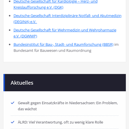
Deutsche Gesellschaft für Kardiologie – Herz- und
Kreislaufforschung e.V. (DGK)
Deutsche Gesellschaft Interdiziplinäre Notfall- und Akutmedizin
(DEGINA) e.V.
Deutsche Gesellschaft für Wehrmedizin und Wehrpharmazie
e.V. (DGWMP)
Bundesinstitut für Bau-, Stadt- und Raumforschung (BBSR)
im
Bundesamt für Bauwesen und Raumordnung
Aktuelles
Gewalt gegen Einsatzkräfte in Niedersachsen: Ein Problem,
das wächst
ÄLRD: Viel Verantwortung, oft zu wenig klare Rolle