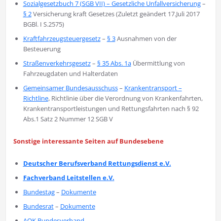
Sozialgesetzbuch 7 (SGB VII) – Gesetzliche Unfallversicherung
–
§ 2
Versicherung kraft Gesetzes (Zuletzt geändert 17.Juli 2017
BGBl. I S.2575)
Kraftfahrzeugsteuergesetz
–
§ 3
Ausnahmen von der
Besteuerung
Straßenverkehrsgesetz
–
§ 35 Abs. 1a
Übermittlung von
Fahrzeugdaten und Halterdaten
Gemeinsamer Bundesausschuss
–
Krankentransport –
Richtline
, Richtlinie über die Verordnung von Krankenfahrten,
Krankentransportleistungen und Rettungsfahrten nach § 92
Abs.1 Satz 2 Nummer 12 SGB V
Sonstige interessante Seiten auf Bundesebene
Deutscher Berufsverband Rettungsdienst e.V.
Fachverband Leitstellen e.V.
Bundestag
–
Dokumente
Bundesrat
–
Dokumente
AOK Bundesverband