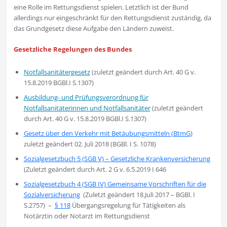
eine Rolle im Rettungsdienst spielen. Letztlich ist der Bund
allerdings nur eingeschränkt für den Rettungsdienst zuständig, da
das Grundgesetz diese Aufgabe den Ländern zuweist.
Gesetzliche Regelungen des Bundes
Notfallsanitätergesetz
(zuletzt geändert durch Art. 40 G v.
15.8.2019 BGBl.I S.1307)
Ausbildung- und Prüfungsverordnung für
Notfallsanitäterinnen und Notfallsanitäter
(zuletzt geändert
durch Art. 40 G v. 15.8.2019 BGBl.I S.1307)
Gesetz über den Verkehr mit Betäubungsmitteln (BtmG)
zuletzt geändert 02. Juli 2018 (BGBl. I S. 1078)
Sozialgesetzbuch 5 (SGB V) – Gesetzliche Krankenversicherung
(Zuletzt geändert durch Art. 2 G v. 6.5.2019 I 646
Sozialgesetzbuch 4 (SGB IV) Gemeinsame Vorschriften für die
Sozialversicherung
(Zuletzt geändert 18.Juli 2017 – BGBl. I
S.2757) –
§ 118
Übergangsregelung für Tätigkeiten als
Notärztin oder Notarzt im Rettungsdienst