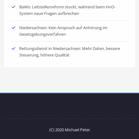
BaWü: Leitstellenreform stockt, während beim HvO-
System neue Fragen aufbrechen
Niedersachsen: Kein Anspruch auf Anhörung im
Gesetzgebungsverfahren
Rettungsdienst in Niedersachsen: Mehr Daten, bessere
Steuerung, höhere Qualität
(C) 2020 Michael Peter