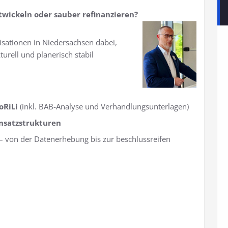
twickeln oder sauber refinanzieren?
sationen in Niedersachsen dabei,
turell und planerisch stabil
oRiLi
(inkl. BAB-Analyse und Verhandlungsunterlagen)
nsatzstrukturen
– von der Datenerhebung bis zur beschlussreifen