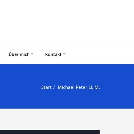
Über mich
Kontakt
Start
Michael Peter LL.M.