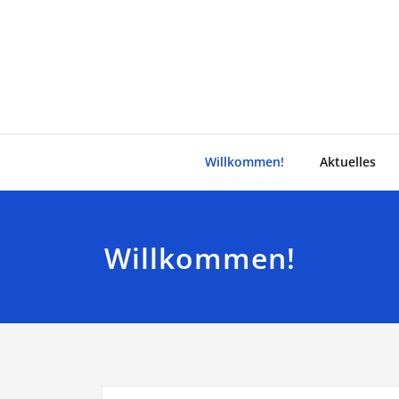
Zum
Inhalt
springen
Willkommen!
Aktuelles
Willkommen!