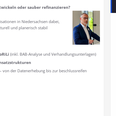
twickeln oder sauber refinanzieren?
sationen in Niedersachsen dabei,
turell und planerisch stabil
oRiLi
(inkl. BAB-Analyse und Verhandlungsunterlagen)
nsatzstrukturen
– von der Datenerhebung bis zur beschlussreifen