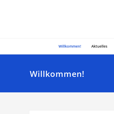
Zum
Inhalt
springen
Willkommen!
Aktuelles
Willkommen!