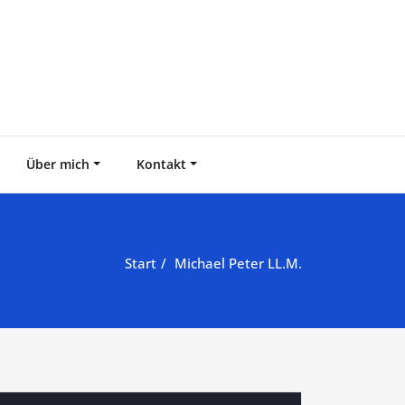
Über mich
Kontakt
Start
Michael Peter LL.M.