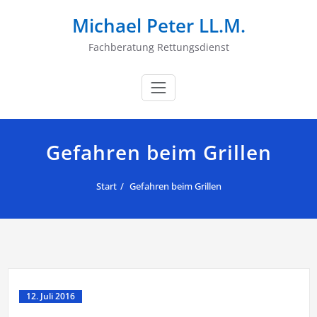
Zum
Michael Peter LL.M.
Inhalt
springen
Fachberatung Rettungsdienst
Gefahren beim Grillen
Start
Gefahren beim Grillen
12. Juli 2016