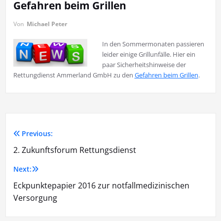
Gefahren beim Grillen
Von
Michael Peter
In den Sommermonaten passieren
leider einige Grillunfälle. Hier ein
paar Sicherheitshinweise der
Rettungdienst Ammerland GmbH zu den
Gefahren beim Grillen
.
Previous:
Beitragsnavigation
2. Zukunftsforum Rettungsdienst
Next:
Eckpunktepapier 2016 zur notfallmedizinischen
Versorgung